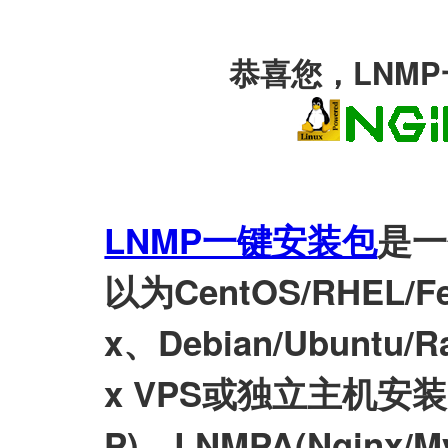
恭喜您，LNM
LNMP一键安装包
是一
以为CentOS/RHEL/Fed
x、Debian/Ubuntu/Ra
x VPS或独立主机安装LN
P)、LNMPA(Nginx/M