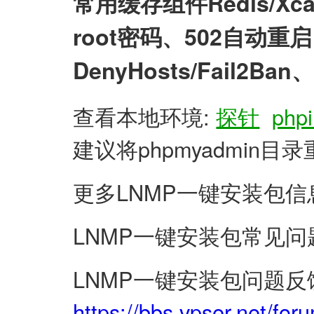
常用缓存组件Redis/X
root密码、502自动
DenyHosts/Fail2
查看本地环境:
探针
phpi
建议将phpmyadmin
更多LNMP一键安装包信
LNMP一键安装包常见问
LNMP一键安装包问题反
https://bbs.vpser.net/for